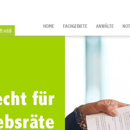
HOME
FACHGEBIETE
ANWÄLTE
NOT
cht für
ebsräte