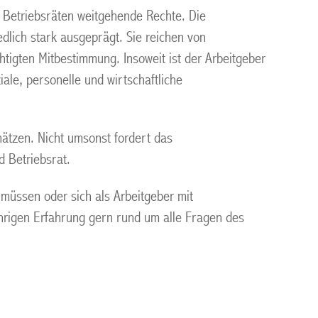
n Betriebsräten weitgehende Rechte. Die
lich stark ausgeprägt. Sie reichen von
igten Mitbestimmung. Insoweit ist der Arbeitgeber
ale, personelle und wirtschaftliche
chätzen. Nicht umsonst fordert das
 Betriebsrat.
 müssen oder sich als Arbeitgeber mit
ährigen Erfahrung gern rund um alle Fragen des