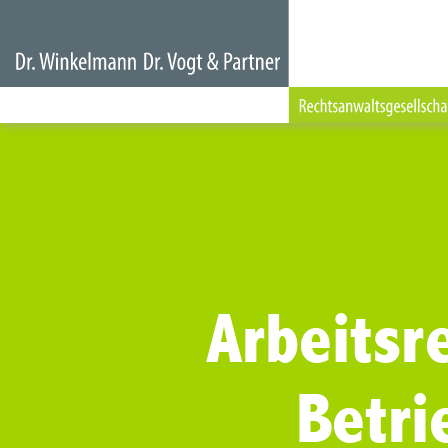
Arbeitsre
Betri