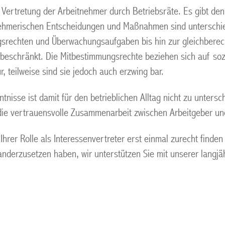
 Vertretung der Arbeitnehmer durch Betriebsräte. Es gibt de
nehmerischen Entscheidungen und Maßnahmen sind unterschied
srechten und Überwachungsaufgaben bis hin zur gleichberecht
beschränkt. Die Mitbestimmungsrechte beziehen sich auf sozi
r, teilweise sind sie jedoch auch erzwing bar.
tnisse ist damit für den betrieblichen Alltag nicht zu unters
die vertrauensvolle Zusammenarbeit zwischen Arbeitgeber und
hrer Rolle als Interessenvertreter erst einmal zurecht finden
nderzusetzen haben, wir unterstützen Sie mit unserer langj