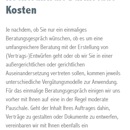
Kosten
Je nachdem, ob Sie nur ein einmaliges
Beratungsgespräch wünschen, ob es um eine
umfangreichere Beratung mit der Erstellung von
(Vertrags-)Entwürfen geht oder ob wir Sie in einer
außergerichtlichen oder gerichtlichen
Auseinandersetzung vertreten sollen, kommen jeweils
unterschiedliche Vergütungsmodelle zur Anwendung.
Für das einmalige Beratungsgespräch einigen wir uns
vorher mit Ihnen auf eine in der Regel moderate
Pauschale. Geht der Inhalt Ihres Auftrages dahin,
Verträge zu gestalten oder Dokumente zu entwerfen,
vereinbaren wir mit Ihnen ebenfalls ein