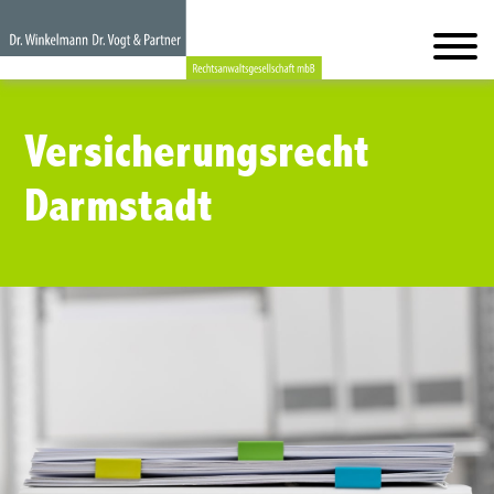
Versicherungsrecht
Darmstadt