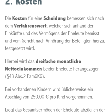
2. Kosten
Die
Kosten
für eine
Scheidung
bemessen sich nach
dem
Verfahrenswert
, welcher sich anhand der
Einkünfte und des Vermögens der Eheleute bemisst
und vom Gericht nach Anhörung der Beteiligten hierzu,
festgesetzt wird.
Hierbei wird das
dreifache monatliche
Nettoeinkommen
beider Eheleute herangezogen
(§43 Abs.2 FamGKG).
Bei vorhandenen Kindern wird üblicherweise ein
Abschlag von 250,00 € pro Kind vorgenommen.
Liegt das Gesamtvermögen der Eheleute abzüglich der